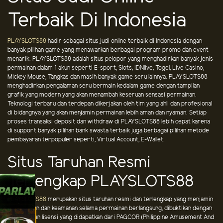
Terbaik Di Indonesia
PLAYSLOTS88
hadir sebagai situs judi online terbaik di Indonesia dengan
banyak pilihan game yang menawarkan berbagai program promo dan event
menarik. PLAYSLOTS88 adalah situs pelopor yang menghadirkan banyak jenis
permainan dalam 1 akun seperti E-sport, Slots, IDNlive, Togel, Live Casino,
Mickey Mouse, Tangkas dan masih banyak game seru lainnya. PLAYSLOTS88
menghadirkan pengalaman seru bermain kedalam game dengan tampilan
grafik yang modern yang akan menambah keseruan sensasi permainan.
Teknologi terbaru dan terdepan dikerjakan oleh tim yang ahli dan profesional
di bidangnya yang akan menjamin permainan lebih aman dan nyaman. Setiap
proses transaksi deposit dan withdraw di PLAYSLOTS88 lebih cepat karena
di support banyak pilihan bank swasta terbaik juga berbagai pilihan metode
pembayaran terpopuler seperti, Virtual Account, E-Wallet.
Situs Taruhan Resmi
Terlengkap PLAYSLOTS88
PLAYSLOTS88
merupakan situs taruhan resmi dan terlengkap yang menjamin
kenyamanan dan keamanan selama permainan berlangsung, dibuktikan dengan
legalitas dan lisensi yang didapatkan dari PAGCOR (Philippine Amusement And